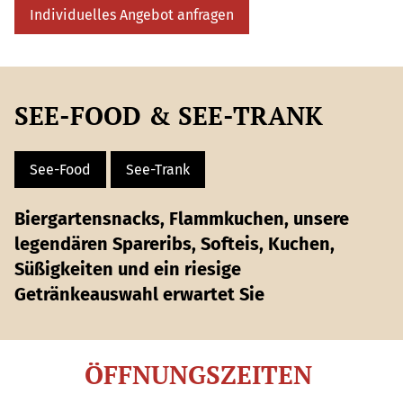
Individuelles Angebot anfragen
SEE-FOOD & SEE-TRANK
See-Food
See-Trank
Biergartensnacks, Flammkuchen, unsere
legendären Spareribs, Softeis, Kuchen,
Süßigkeiten und ein riesige
Getränkeauswahl erwartet Sie
ÖFFNUNGSZEITEN