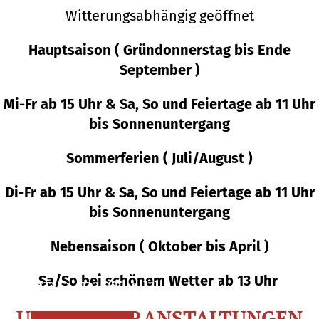
Witterungsabhängig geöffnet
Hauptsaison
( Gründonnerstag bis Ende
September )
Mi-Fr ab 15 Uhr & Sa, So und Feiertage ab 11 Uhr
bis Sonnenuntergang
Sommerferien ( Juli/August )
Di-Fr ab 15 Uhr & Sa, So und Feiertage ab 11 Uhr
bis Sonnenuntergang
Nebensaison ( Oktober bis April )
am 07.08.2026
Sa/So bei schönem Wetter ab 13 Uhr
BBQ-Buffet klassisch
UNSERE VERANSTALTUNGEN